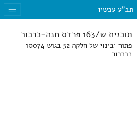
תב"ע עכשיו
תוכנית ש/163 פרדס חנה-כרכור
פתוח ובינוי של חלקה 52 בגוש 10074
בכרכור