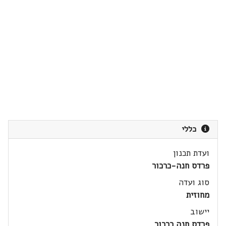
כללי
ועדת תכנון
פרדס חנה-כרכור
סוג ועדה
מחוזית
יישוב
פרדס חנה כרכור