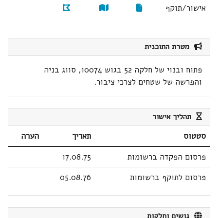
אישור/תוקף
מטרת התוכנית
פתוח ובנוי של חלקה 52 בגוש 10074, סווג בניה
והפרשה של שטחים לצרכי ציבור.
תהליך אישור
סטטוס
תאריך
הערה
פרסום הפקדה ברשומות
17.08.75
פרסום לתוקף ברשומות
05.08.76
גושים וחלקות