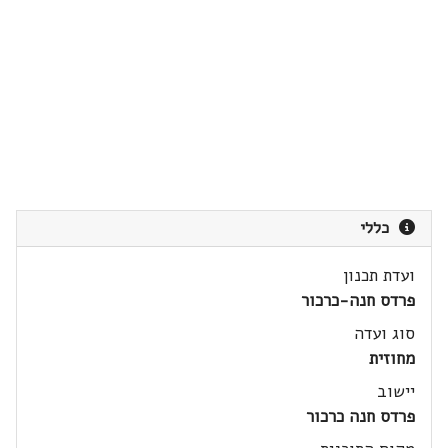
כללי
ועדת תכנון
פרדס חנה-כרכור
סוג ועדה
מחוזית
יישוב
פרדס חנה כרכור