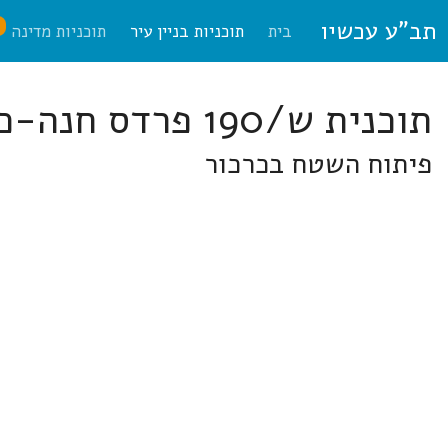
תב"ע עכשיו
ח
בית
תוכניות בניין עיר
תוכניות מדינה
תוכנית ש/190 פרדס חנה-כרכור
פיתוח השטח בכרכור