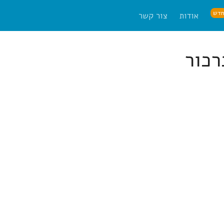
דש
אודות
צור קשר