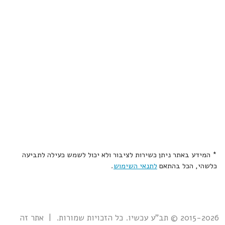
* המידע באתר ניתן כשירות לציבור ולא יכול לשמש כעילה לתביעה
כלשהי, הכל בהתאם
לתנאי השימוש
.
2015-2026 © תב"ע עכשיו. כל הזכויות שמורות. | אתר זה