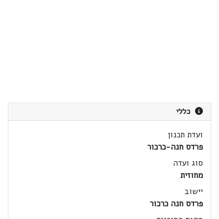
כללי
ועדת תכנון
פרדס חנה-כרכור
סוג ועדה
מחוזית
יישוב
פרדס חנה כרכור