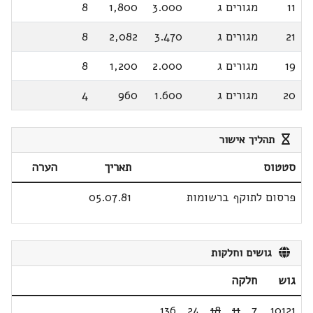
11
מגורים ג
3.000
1,800
8
21
מגורים ג
3.470
2,082
8
19
מגורים ג
2.000
1,200
8
20
מגורים ג
1.600
960
4
תהליך אישור
סטטוס
תאריך
הערה
פרסום לתוקף ברשומות
05.07.81
גושים וחלקות
גוש
חלקה
136
,
24
,
18
,
11
,
7
10121