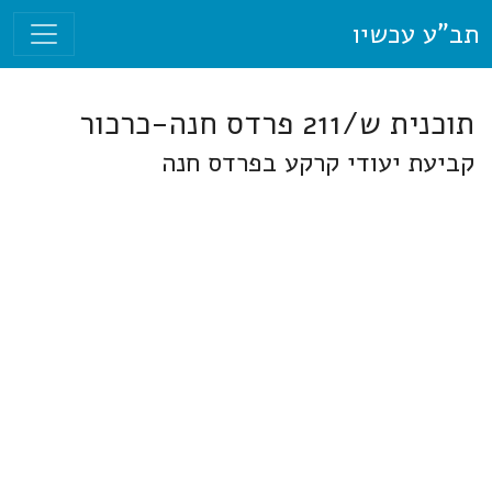
תב"ע עכשיו
תוכנית ש/211 פרדס חנה-כרכור
קביעת יעודי קרקע בפרדס חנה