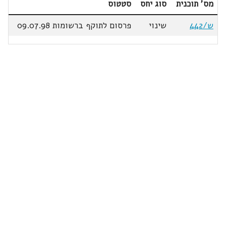
מס' תוכנית
סוג יחס
סטטוס
ש/442
שינוי
פרסום לתוקף ברשומות 09.07.98