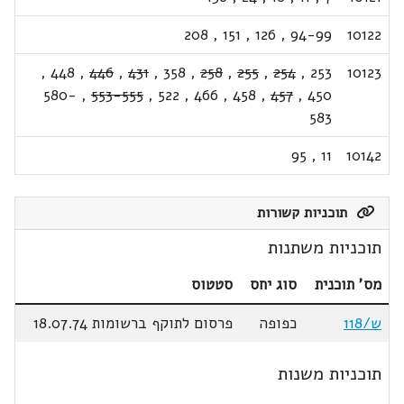
208
,
151
,
126
,
94-99
10122
,
448
,
446
,
431
,
358
,
258
,
255
,
254
,
253
10123
580-
,
553-555
,
522
,
466
,
458
,
457
,
450
583
95
,
11
10142
תוכניות קשורות
תוכניות משתנות
מס' תוכנית
סוג יחס
סטטוס
ש/118
כפופה
פרסום לתוקף ברשומות 18.07.74
תוכניות משנות