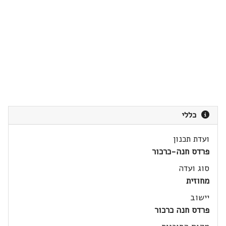
כללי
ועדת תכנון
פרדס חנה-כרכור
סוג ועדה
מחוזית
יישוב
פרדס חנה כרכור