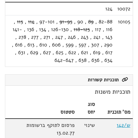
124
10072
,
115
,
114
,
97-101
,
91-95
,
90
,
89
,
82-88
10105
141-
,
136
,
134
,
126-130
,
118-125
,
117
,
116
,
278
,
277
,
271
,
247
,
246
,
243
,
241
,
143
,
616
,
613
,
610
,
606
,
599
,
597
,
307
,
290
,
631
,
629
,
627
,
625
,
622
,
621
,
619
,
617
642-647
,
638
,
636
,
634
תוכניות קשורות
תוכניות משנות
סוג
מס' תוכנית
יחס
סטטוס
ש/142
שינוי
פרסום לתוקף ברשומות
13.02.77