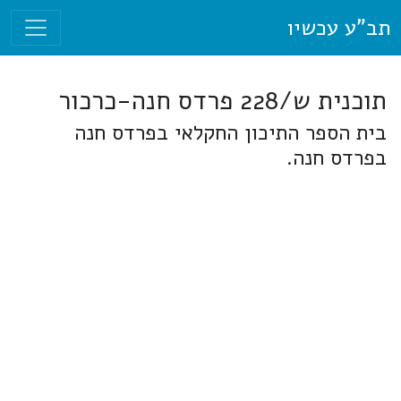
תב"ע עכשיו
תוכנית ש/228 פרדס חנה-כרכור
בית הספר התיכון החקלאי בפרדס חנה
בפרדס חנה.