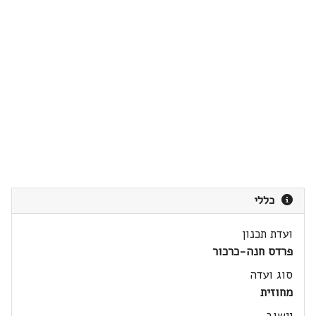
כללי
ועדת תכנון
פרדס חנה-כרכור
סוג ועדה
מחוזית
יישוב