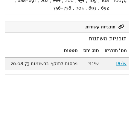
,
688-691
,
202
,
201
,
200
,
151
,
109
,
108
10074
756-758
,
705
,
693
,
692
תוכניות קשורות
תוכניות משתנות
מס' תוכנית
סוג יחס
סטטוס
ש/18
שינוי
פרסום לתוקף ברשומות 26.08.73