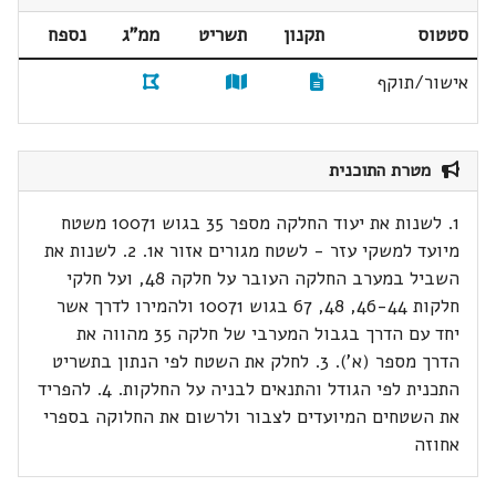
סטטוס
תקנון
תשריט
ממ"ג
נספח
אישור/תוקף
מטרת התוכנית
1. לשנות את יעוד החלקה מספר 35 בגוש 10071 משטח
מיועד למשקי עזר - לשטח מגורים אזור א1. 2. לשנות את
השביל במערב החלקה העובר על חלקה 48, ועל חלקי
חלקות 46-44, 48, 67 בגוש 10071 ולהמירו לדרך אשר
יחד עם הדרך בגבול המערבי של חלקה 35 מהווה את
הדרך מספר (א'). 3. לחלק את השטח לפי הנתון בתשריט
התכנית לפי הגודל והתנאים לבניה על החלקות. 4. להפריד
את השטחים המיועדים לצבור ולרשום את החלוקה בספרי
אחוזה