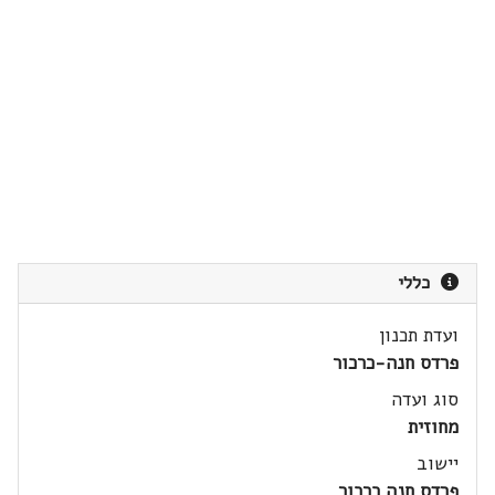
כללי
ועדת תכנון
פרדס חנה-כרכור
סוג ועדה
מחוזית
יישוב
פרדס חנה כרכור