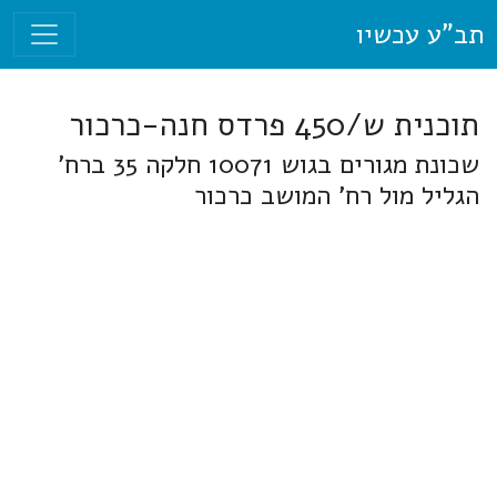
תב"ע עכשיו
תוכנית ש/450 פרדס חנה-כרכור
שכונת מגורים בגוש 10071 חלקה 35 ברח'
הגליל מול רח' המושב כרכור