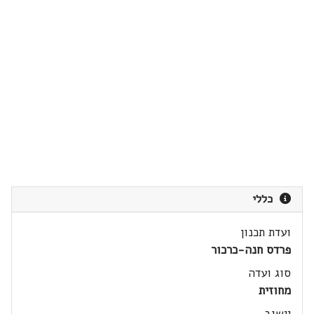
כללי
ועדת תכנון
פרדס חנה-כרכור
סוג ועדה
מחוזית
יישוב