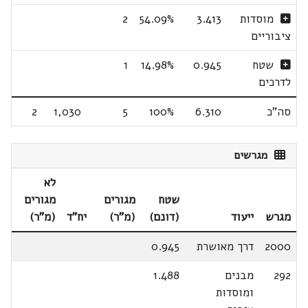
מוסדות
3.413
54.09%
2
ציבוריים
שטח
0.945
14.98%
1
לדרכים
סה"כ
6.310
100%
5
1,030
2
מגרשים
לא
שטח
מגורים
מגורים
מגרש
ייעוד
(דונם)
(מ"ר)
יח"ד
(מ"ר)
2000
דרך מאושרת
0.945
292
מבנים
1.488
ומוסדות