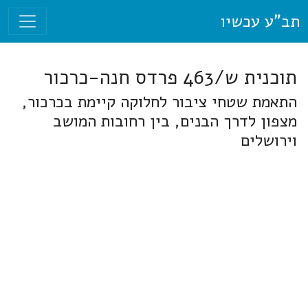
תב"ע עכשיו
תוכנית ש/463 פרדס חנה-כרכור
התאמת שטחי ציבור לחלוקה קיימת בכרכור,
מצפון לדרך הבנים, בין רחובות המושב
וירושלים