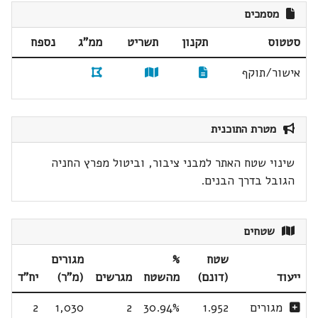
מסמכים
סטטוס
תקנון
תשריט
ממ"ג
נספח
אישור/תוקף
מטרת התוכנית
שינוי שטח האתר למבני ציבור, וביטול מפרץ החניה
הגובל בדרך הבנים.
שטחים
שטח
%
מגורים
ייעוד
(דונם)
מהשטח
מגרשים
(מ"ר)
יח"ד
מגורים
1.952
30.94%
2
1,030
2