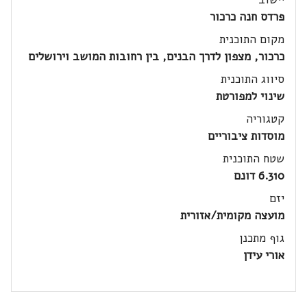
פרדס חנה כרכור
מקום התוכנית
כרכור, מצפון לדרך הבנים, בין רחובות המושב וירושלים
סיווג התוכנית
שינוי למפורטת
קטגוריה
מוסדות ציבוריים
שטח התוכנית
6.310 דונם
יזם
מועצה מקומית/אזורית
גוף מתכנן
אורי עידן