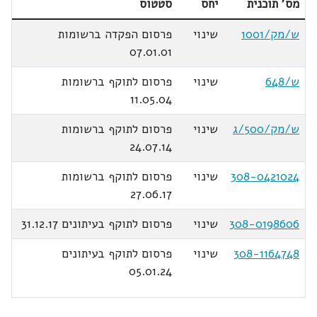
מס' תוכנית
יחס
סטטוס
ש/מק/1001
שינוי
פרסום הפקדה ברשומות
07.01.01
ש/648
שינוי
פרסום לתוקף ברשומות
11.05.04
ש/מק/500/ג
שינוי
פרסום לתוקף ברשומות
24.07.14
308-0421024
שינוי
פרסום לתוקף ברשומות
27.06.17
308-0198606
שינוי
פרסום לתוקף בעיתונים 31.12.17
308-1164748
שינוי
פרסום לתוקף בעיתונים
05.01.24