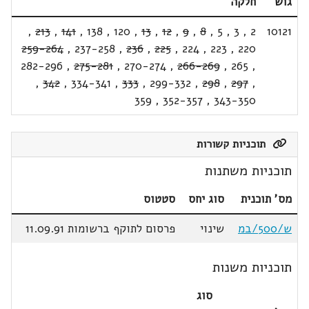
גוש
חלקה
,
213
,
141
,
138
,
120
,
13
,
12
,
9
,
8
,
5
,
3
,
2
10121
259-264
,
237-258
,
236
,
225
,
224
,
223
,
220
282-296
,
275-281
,
270-274
,
266-269
,
265
,
,
342
,
334-341
,
333
,
299-332
,
298
,
297
,
359
,
352-357
,
343-350
תוכניות קשורות
תוכניות משתנות
מס' תוכנית
סוג יחס
סטטוס
ש/500/במ
שינוי
פרסום לתוקף ברשומות 11.09.91
תוכניות משנות
סוג