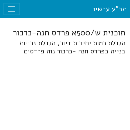
תב"ע עכשיו
תוכנית ש/500א פרדס חנה-כרכור
הגדלת כמות יחידות דיור, הגדלת זכויות
בנייה בפרדס חנה -כרכור נוה פרדסים