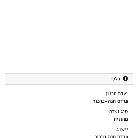
כללי
ועדת תכנון
פרדס חנה-כרכור
סוג ועדה
מחוזית
יישוב
פרדס חנה כרכור