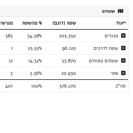
שטחים
ייעוד
שטח (דונם)
% מהשטח
מגרשי
מגורים
205.350
54.58%
385
שטח לדרכים
96.120
25.55%
1
שטחים פתוחים
53.870
14.32%
12
אחר
20.930
5.56%
3
סה"כ
376.270
100%
401