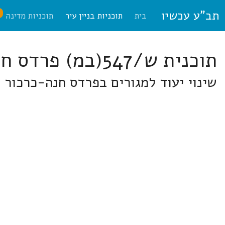
תב"ע עכשיו
ח
בית
תוכניות בניין עיר
תוכניות מדינה
תוכנית ש/547(במ) פרדס חנה-כרכור
שינוי יעוד למגורים בפרדס חנה-כרכור