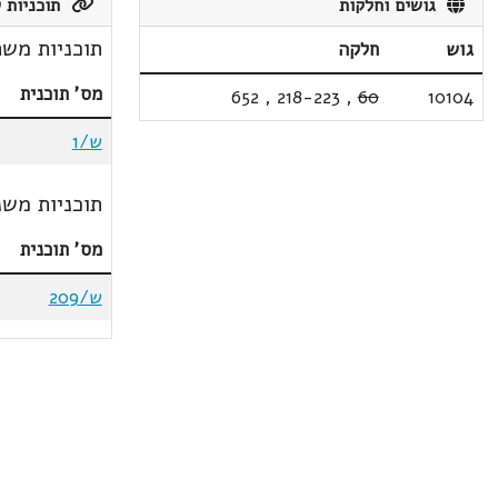
גושים וחלקות
תוכניות ק
תוכניות משת
גוש
חלקה
מס' תוכנית
652
,
218-223
,
60
10104
ש/1
תוכניות משנ
מס' תוכנית
ש/209