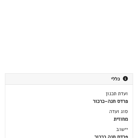
כללי
ועדת תכנון
פרדס חנה-כרכור
סוג ועדה
מחוזית
יישוב
פרדס חנה כרכור