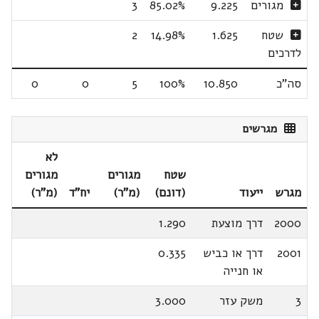
מגורים
9.225
85.02%
3
שטח
1.625
14.98%
2
לדרכים
סה"כ
10.850
100%
5
0
0
מגרשים
לא
שטח
מגורים
מגורים
מגרש
ייעוד
(דונם)
(מ"ר)
יח"ד
(מ"ר)
2000
דרך מוצעת
1.290
2001
דרך או כביש
0.335
או חנייה
3
משק עזר
3.000