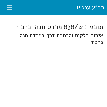
תב"ע עכשיו
תוכנית ש/838 פרדס חנה-כרכור
איחוד חלקות והרחבת דרך בפרדס חנה -
כרכור