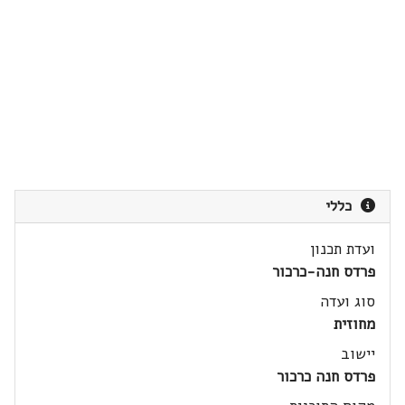
כללי
ועדת תכנון
פרדס חנה-כרכור
סוג ועדה
מחוזית
יישוב
פרדס חנה כרכור