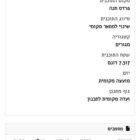
מקום התוכנית
פרדס חנה
סיווג התוכנית
שינוי למתאר מקומי
קטגוריה
מגורים
שטח התוכנית
7.317 דונם
יזם
מועצה מקומית
גוף מתכנן
ועדה מקומית לתכנון
מסמכים