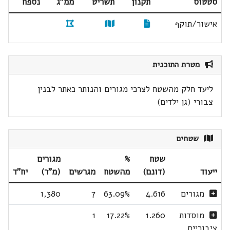
סטטוס
תקנון
תשריט
ממ"ג
נספח
אישור/תוקף
מטרת התוכנית
ליעד חלק מהשטח לצרכי מגורים והנותר כאתר לבנין
צבורי (גן ילדים)
שטחים
שטח
%
מגורים
ייעוד
(דונם)
מהשטח
מגרשים
(מ"ר)
יח"ד
מגורים
4.616
63.09%
7
1,380
מוסדות
1.260
17.22%
1
ציבוריים