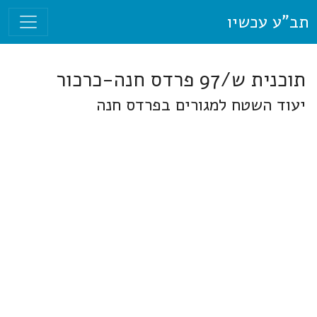
תב"ע עכשיו
תוכנית ש/97 פרדס חנה-כרכור
יעוד השטח למגורים בפרדס חנה