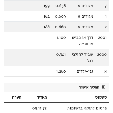
7
מגורים א
0.658
199
1
מגורים א
0.609
184
2
מגורים א
0.660
188
2001
דרך או כביש
1.100
או חנייה
2000
שביל להולכי
0.341
רגל
א
גני-ילדים
1.260
תהליך אישור
סטטוס
תאריך
הערה
פרסום לתוקף ברשומות
09.11.72