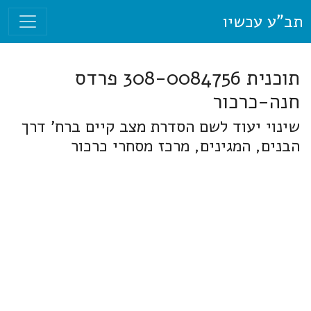
תב"ע עכשיו
תוכנית 308-0084756 פרדס
חנה-כרכור
שינוי יעוד לשם הסדרת מצב קיים ברח' דרך
הבנים, המגינים, מרכז מסחרי כרכור