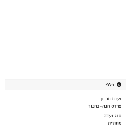
כללי
ועדת תכנון
פרדס חנה-כרכור
סוג ועדה
מחוזית