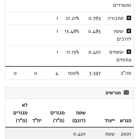
ומשרדים
תחבורה
0.763
21.21%
1
שטח
0.485
13.48%
1
לדרכים
שטחים
0.401
11.15%
1
פתוחים
סה"כ
3.597
100%
4
0
0
מגרשים
לא
שטח
מגורים
מגורים
מגרש
ייעוד
(דונם)
(מ"ר)
יח"ד
(מ"ר)
2001
שטח
0.401