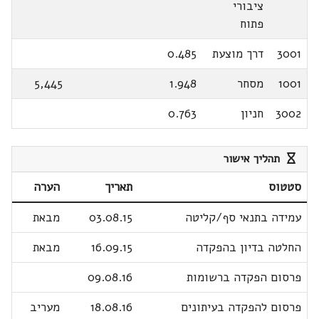
ציבורי
פתוח
3001
דרך מוצעת
0.485
1001
מסחר
1.948
5,445
3002
חניון
0.763
תהליך אישור
סטטוס
תאריך
הערה
עמידה בתנאי סף/קליטה
03.08.15
מבאת
החלטה בדיון בהפקדה
16.09.15
מבאת
פרסום הפקדה ברשומות
09.08.16
פרסום להפקדה בעיתונים
18.08.16
מעריב