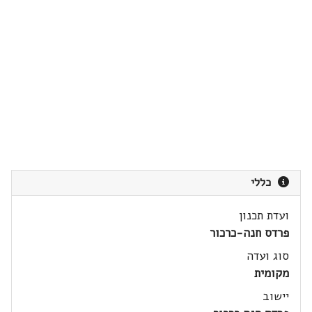
כללי
ועדת תכנון
פרדס חנה-כרכור
סוג ועדה
מקומית
יישוב