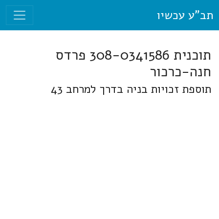
תב"ע עכשיו
תוכנית 308-0341586 פרדס
חנה-כרכור
תוספת זכויות בניה בדרך למרחב 43