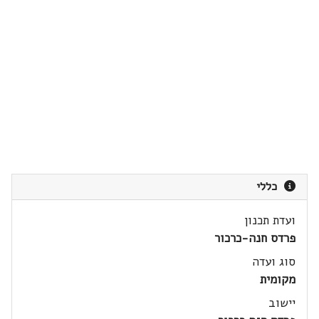
כללי
ועדת תכנון
פרדס חנה-כרכור
סוג ועדה
מקומית
יישוב