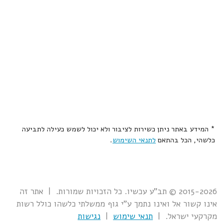
* המידע באתר ניתן כשירות לציבור ולא יכול לשמש כעילה לתביעה
כלשהי, הכל בהתאם
לתנאי השימוש
.
2015-2026 © תב"ע עכשיו. כל הזכויות שמורות. | אתר זה
אינו קשור אל ואינו נתמך ע"י גוף ממשלתי כלשהו כולל רשות
מקרקעי ישראל. |
תנאי שימוש
|
נגישות