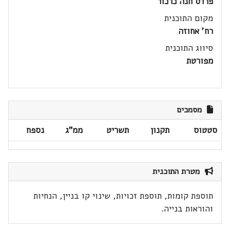
פרדס חנה כרכור
מקום התוכנית
רח' אחוזה
סיווג התוכנית
מפורטת
מסמכים
סטטוס
תקנון
תשריט
ממ"ג
נספח
מטרת התוכנית
תוספת קומות, תוספת זכויות, שינוי קו בניין, הנחיות
והוראות בנייה.