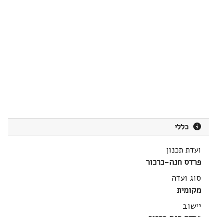
כללי
ועדת תכנון
פרדס חנה-כרכור
סוג ועדה
מקומית
יישוב