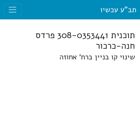
תב"ע עכשיו
תוכנית 308-0353441 פרדס
חנה-כרכור
שינוי קו בניין ברח' אחוזה