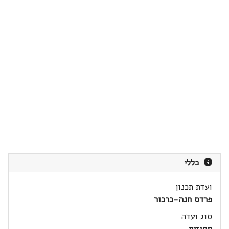
כללי
ועדת תכנון
פרדס חנה-כרכור
סוג ועדה