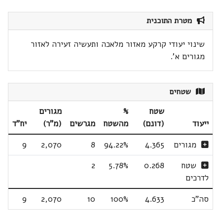
מטרת התוכנית
שינוי יעודי קרקע מאזור מלאכה ותעשיה זעירה לאזור
מגורים א'.
שטחים
שטח
%
מגורים
ייעוד
(דונם)
מהשטח
מגרשים
(מ"ר)
יח"ד
מגורים
4.365
94.22%
8
2,070
9
שטח
0.268
5.78%
2
לדרכים
סה"כ
4.633
100%
10
2,070
9