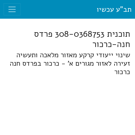
תב"ע עכשיו
תוכנית 308-0368753 פרדס
חנה-כרכור
שינוי ייעודי קרקע מאזור מלאכה ותעשיה
זעירה לאזור מגורים א' - כרכור בפרדס חנה
כרכור