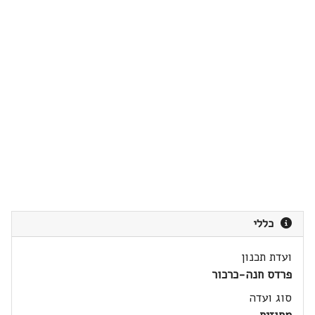
כללי
ועדת תכנון
פרדס חנה-כרכור
סוג ועדה