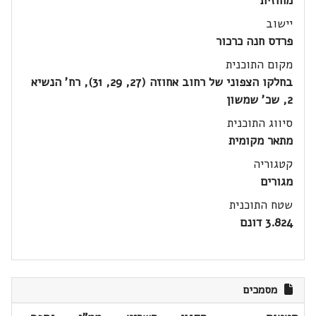
מחוזית
יישוב
פרדס חנה כרכור
מקום התוכנית
בחלקו הצפוני של רחוב אחוזה (27, 29, 31), רח' הנשיא
2, שכ' שמשון
סיווג התוכנית
מתאר מקומית
קטגוריה
מגורים
שטח התוכנית
3.824 דונם
מסמכים