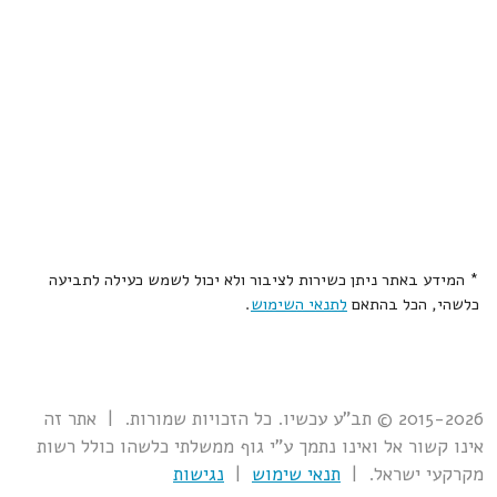
* המידע באתר ניתן כשירות לציבור ולא יכול לשמש כעילה לתביעה
כלשהי, הכל בהתאם
לתנאי השימוש
.
2015-2026 © תב"ע עכשיו. כל הזכויות שמורות. | אתר זה
אינו קשור אל ואינו נתמך ע"י גוף ממשלתי כלשהו כולל רשות
מקרקעי ישראל. |
תנאי שימוש
|
נגישות