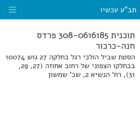
תב"ע עכשיו
תוכנית 308-0616185 פרדס
חנה-כרכור
הסטת שביל הולכי רגל בחלקה 27 גוש 10074
בבחלקו הצפוני של רחוב אחוזה (27, 29,
31), רח' הנשיא 2, שכ' שמשון