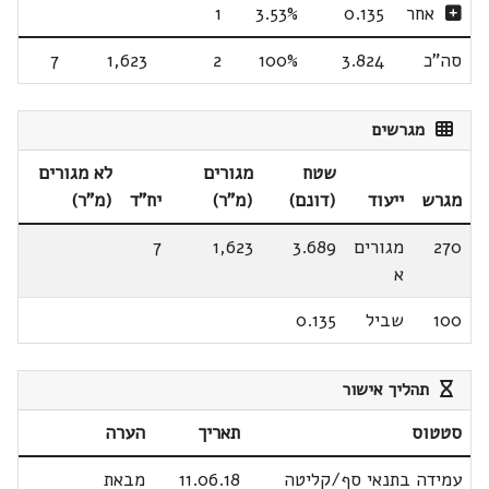
אחר
0.135
3.53%
1
סה"כ
3.824
100%
2
1,623
7
מגרשים
שטח
מגורים
לא מגורים
מגרש
ייעוד
(דונם)
(מ"ר)
יח"ד
(מ"ר)
270
מגורים
3.689
1,623
7
א
100
שביל
0.135
תהליך אישור
סטטוס
תאריך
הערה
עמידה בתנאי סף/קליטה
11.06.18
מבאת