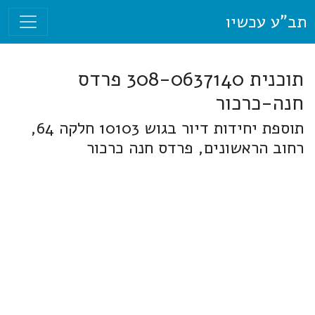
תב"ע עכשיו
תוכנית 308-0637140 פרדס
חנה-כרכור
תוספת יחידות דיור בגוש 10103 חלקה 64,
רחוב הראשונים, פרדס חנה כרכור