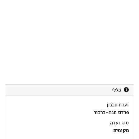
כללי
ועדת תכנון
פרדס חנה-כרכור
סוג ועדה
מקומית