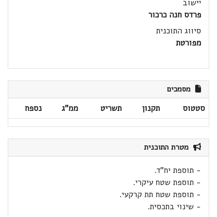
יישוב
פרדס חנה כרכור
סיווג התוכנית
מפורטת
מסמכים
סטטוס
תקנון
תשריט
ממ"ג
נספח
מטרת התוכנית
- תוספת יח"ד.
- תוספת שטח עיקרי.
- תוספת שטח תת קרקעי.
- שינוי בתכסית.