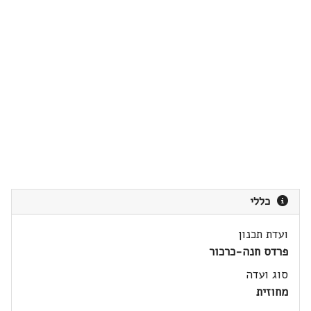
כללי
ועדת תכנון
פרדס חנה-כרכור
סוג ועדה
מחוזית