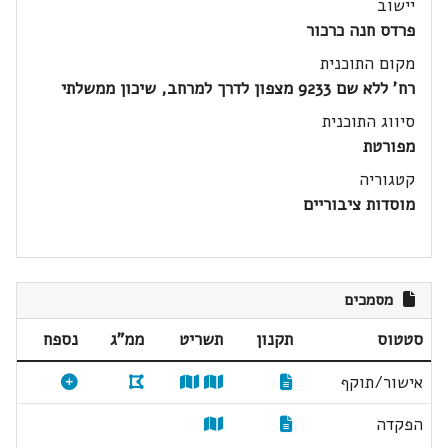
יישוב
פרדס חנה כרכור
מקום התוכנית
רח' ללא שם 9233 מצפון לדרך למרחב, שיכון ממשלתי
סיווג התוכנית
מפורטת
קטגוריה
מוסדות ציבוריים
מסמכים
סטטוס
תקנון
תשריט
ממ"ג
נספח
אישור/תוקף
הפקדה