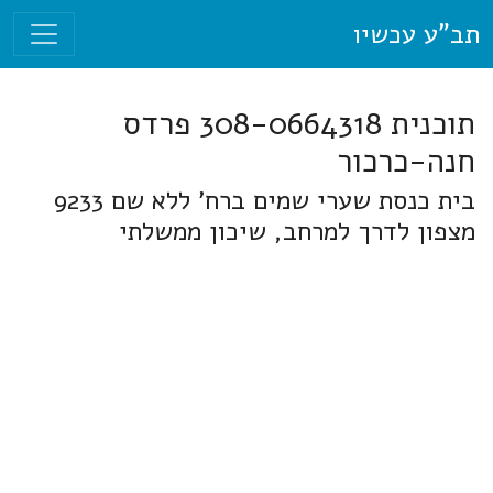
תב"ע עכשיו
תוכנית 308-0664318 פרדס
חנה-כרכור
בית כנסת שערי שמים ברח' ללא שם 9233
מצפון לדרך למרחב, שיכון ממשלתי