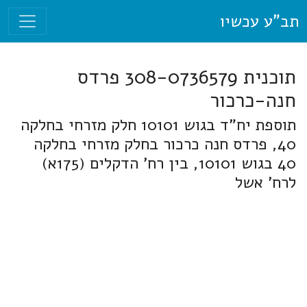
תב"ע עכשיו
תוכנית 308-0736579 פרדס
חנה-כרכור
תוספת יח"ד בגוש 10101 חלק מזרחי בחלקה
40, פרדס חנה כרכור בחלק מזרחי בחלקה
40 בגוש 10101, בין רח' הדקלים (175א)
לרח' אשל