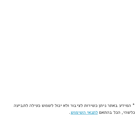
* המידע באתר ניתן כשירות לציבור ולא יכול לשמש כעילה לתביעה
כלשהי, הכל בהתאם
לתנאי השימוש
.