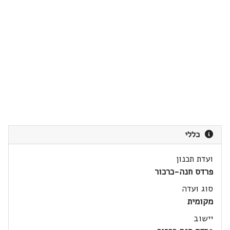
כללי
ועדת תכנון
פרדס חנה-כרכור
סוג ועדה
מקומית
יישוב