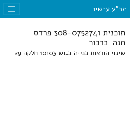
תב"ע עכשיו
תוכנית 308-0752741 פרדס
חנה-כרכור
שינוי הוראות בנייה בגוש 10103 חלקה 29