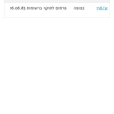
ש/156
כפופה
פרסום לתוקף ברשומות 16.06.83