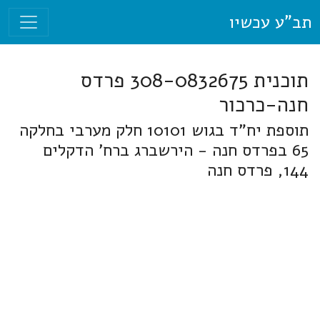
תב"ע עכשיו
תוכנית 308-0832675 פרדס
חנה-כרכור
תוספת יח"ד בגוש 10101 חלק מערבי בחלקה
65 בפרדס חנה - הירשברג ברח' הדקלים
144, פרדס חנה