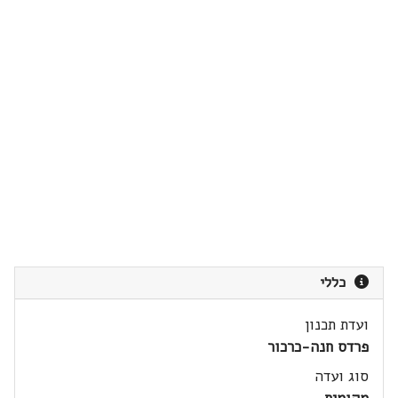
כללי
ועדת תכנון
פרדס חנה-כרכור
סוג ועדה