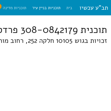
תב"ע עכשיו
ח
בית
תוכניות בניין עיר
תוכניות מדינה
תוכנית 308-0842179 פרדס חנה-כרכור
זכויות בגוש 10105 חלקה 252, רחוב מוריה פרדס חנה בגוש 10105 חלקה 252, רחוב מוריה (10) פרדס חנה