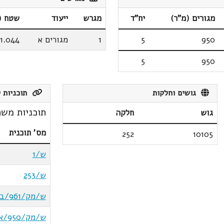
מגורים (מ"ר)
יח"ד
מגרש
ייעוד
שטח (
950
5
1
מגורים א
1.044
5
950
גושים וחלקות
תוכניות ק
תוכניות משת
גוש
חלקה
מס' תוכנית
252
10105
ש/1
ש/253
ש/מק/961/ב
ש/מק/950/א