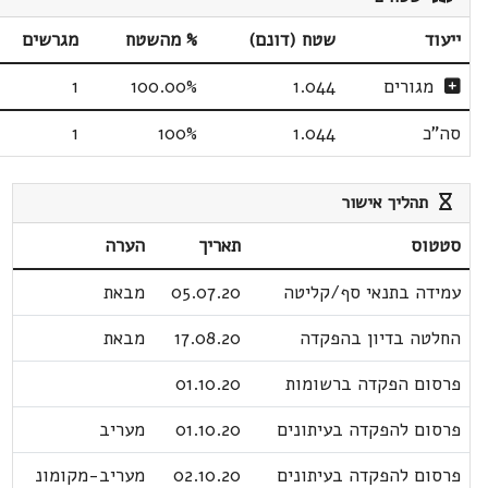
ייעוד
שטח (דונם)
% מהשטח
מגרשים
מגורים
1.044
100.00%
1
סה"כ
1.044
100%
1
תהליך אישור
סטטוס
תאריך
הערה
עמידה בתנאי סף/קליטה
05.07.20
מבאת
החלטה בדיון בהפקדה
17.08.20
מבאת
פרסום הפקדה ברשומות
01.10.20
פרסום להפקדה בעיתונים
01.10.20
מעריב
פרסום להפקדה בעיתונים
02.10.20
מעריב-מקומונ