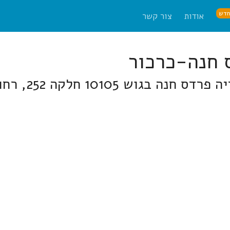
דש
אודות
צור קשר