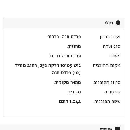
כללי
ועדת תכנון
פרדס חנה-כרכור
סוג ועדה
מחוזית
יישוב
פרדס חנה כרכור
מקום התוכנית
גוש 10105 חלקה 252, רחוב מוריה
(10) פרדס חנה
סיווג התוכנית
מתאר מקומית
קטגוריה
מגורים
שטח התוכנית
1.044 דונם
שטחים