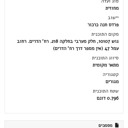
סוג ועדה
מחוזית
יישוב
פרדס חנה כרכור
מקום התוכנית
גוש 10107, חלק מערבי בחלקה 218. רח' הדרים. רחוב
עמל 47 (אין מספר דרך רח' הדרים)
סיווג התוכנית
מתאר מקומית
קטגוריה
מגורים
שטח התוכנית
0.796 דונם
מסמכים