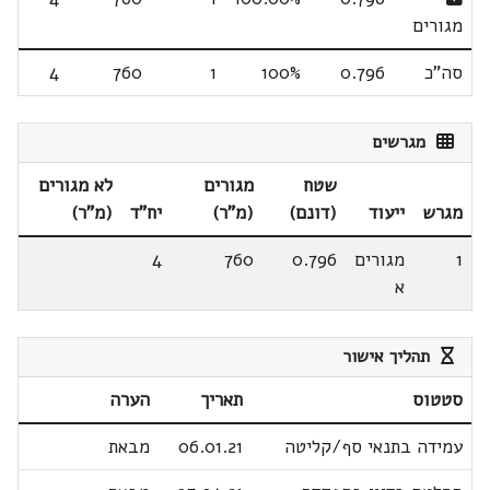
מגורים
סה"כ
0.796
100%
1
760
4
מגרשים
שטח
מגורים
לא מגורים
מגרש
ייעוד
(דונם)
(מ"ר)
יח"ד
(מ"ר)
1
מגורים
0.796
760
4
א
תהליך אישור
סטטוס
תאריך
הערה
עמידה בתנאי סף/קליטה
06.01.21
מבאת