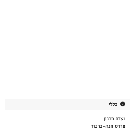
כללי
ועדת תכנון
פרדס חנה-כרכור