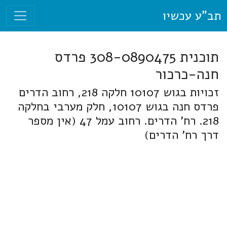
תב"ע עכשיו
תוכנית 308-0890475 פרדס
חנה-כרכור
זכויות בגוש 10107 חלקה 218, רחוב הדרים
פרדס חנה בגוש 10107, חלק מערבי בחלקה
218. רח' הדרים. רחוב עמל 47 (אין מספר
דרך רח' הדרים)