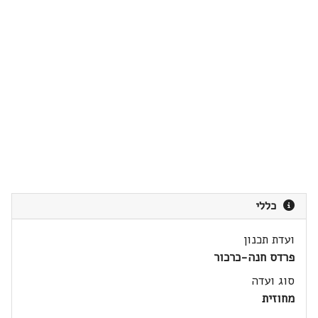
כללי
ועדת תכנון
פרדס חנה-כרכור
סוג ועדה
מחוזית