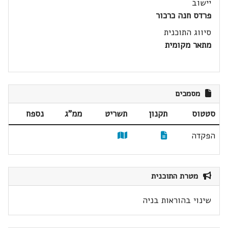
יישוב
פרדס חנה כרכור
סיווג התוכנית
מתאר מקומית
מסמכים
סטטוס
תקנון
תשריט
ממ"ג
נספח
הפקדה
מטרת התוכנית
שינוי בהוראות בניה