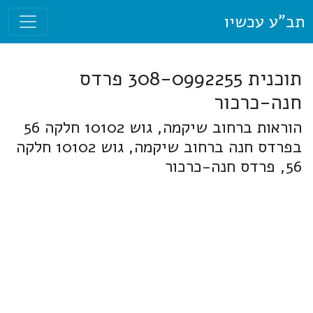
תב"ע עכשיו
תוכנית 308-0992255 פרדס
חנה-כרכור
הוראות ברחוב שיקמה, גוש 10102 חלקה 56
בפרדס חנה ברחוב שיקמה, גוש 10102 חלקה
56, פרדס חנה-כרכור