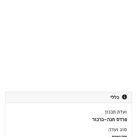
כללי
ועדת תכנון
פרדס חנה-כרכור
סוג ועדה