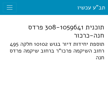
תב"ע עכשיו
תוכנית 308-1059641 פרדס
חנה-כרכור
תוספת יחידות דיור בגוש 10102 חלקה 495
רחוב השיקמה פרכו"ר ברחוב שיקמה פרדס
חנה