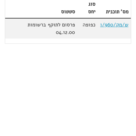
סוג
מס' תוכנית
יחס
סטטוס
ש/מק/960/ו
כפופה
פרסום לתוקף ברשומות
04.12.00