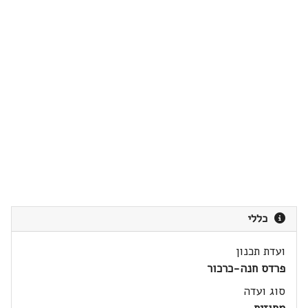
כללי
ועדת תכנון
פרדס חנה-כרכור
סוג ועדה