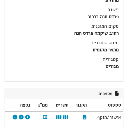
מחוזית
יישוב
פרדס חנה כרכור
מקום התוכנית
רחוב שיקמה פרדס חנה
סיווג התוכנית
מתאר מקומית
קטגוריה
מגורים
מסמכים
סטטוס
תקנון
תשריט
ממ"ג
נספח
אישור/תוקף