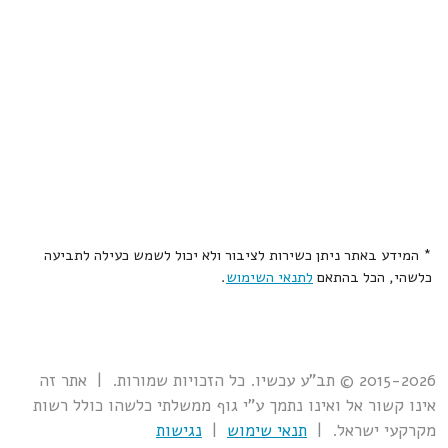
* המידע באתר ניתן כשירות לציבור ולא יכול לשמש כעילה לתביעה
כלשהי, הכל בהתאם
לתנאי השימוש
.
2015-2026 © תב"ע עכשיו. כל הזכויות שמורות. | אתר זה
אינו קשור אל ואינו נתמך ע"י גוף ממשלתי כלשהו כולל רשות
מקרקעי ישראל. |
תנאי שימוש
|
נגישות