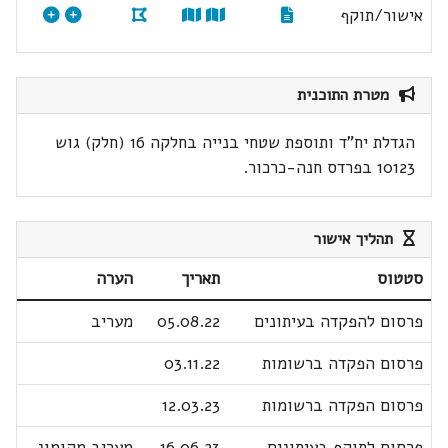
אישור/תוקף
מטרת התוכנית
הגדלת יח"ד ותוספת שטחי בנייה בחלקה 16 (חלק) גוש
10123 בפרדס חנה-כרכור.
תהליך אישור
סטטוס
תאריך
הערה
פרסום להפקדה בעיתונים
05.08.22
מעריב
פרסום הפקדה ברשומות
03.11.22
פרסום הפקדה ברשומות
12.03.23
פרסום לתוקף בעיתונים
16.06.23
מעריב מקומונ