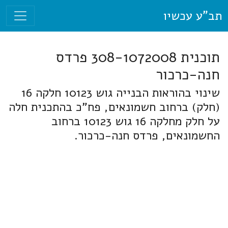
תב"ע עכשיו
תוכנית 308-1072008 פרדס
חנה-כרכור
שינוי בהוראות הבנייה גוש 10123 חלקה 16
(חלק) ברחוב חשמונאים, פח"כ בהתכנית חלה
על חלק מחלקה 16 גוש 10123 ברחוב
החשמונאים, פרדס חנה-כרכור.