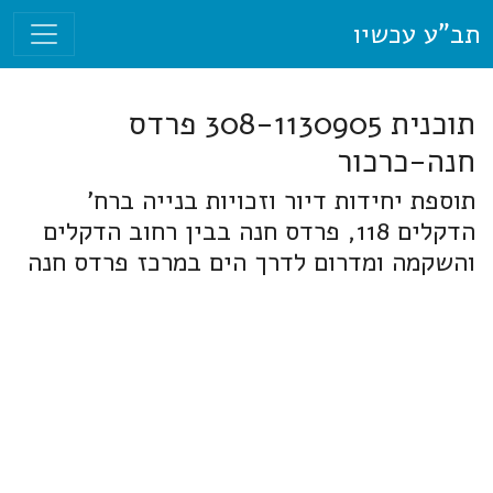
תב"ע עכשיו
תוכנית 308-1130905 פרדס
חנה-כרכור
תוספת יחידות דיור וזכויות בנייה ברח'
הדקלים 118, פרדס חנה בבין רחוב הדקלים
והשקמה ומדרום לדרך הים במרכז פרדס חנה