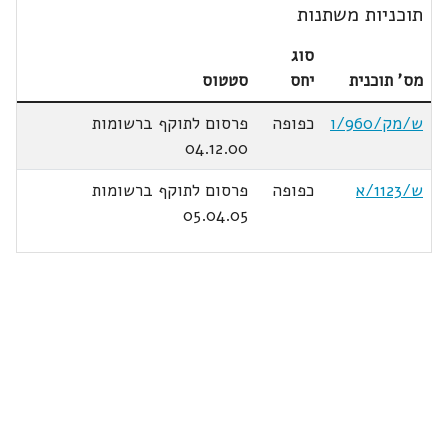
תוכניות משתנות
סוג
מס' תוכנית
יחס
סטטוס
ש/מק/960/ו
כפופה
פרסום לתוקף ברשומות
04.12.00
ש/1123/א
כפופה
פרסום לתוקף ברשומות
05.04.05