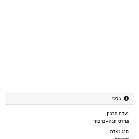
כללי
ועדת תכנון
פרדס חנה-כרכור
סוג ועדה