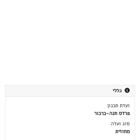
כללי
ועדת תכנון
פרדס חנה-כרכור
סוג ועדה
מחוזית