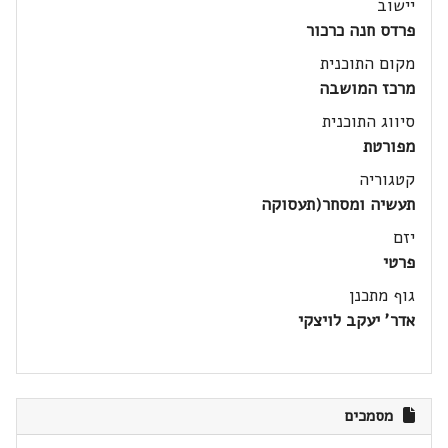
יישוב
פרדס חנה כרכור
מקום התוכנית
מרכז המושבה
סיווג התוכנית
מפורטת
קטגוריה
תעשיה ומסחר(תעסוקה
יזם
פרטי
גוף מתכנן
אדר' יעקב לויצקי
מסמכים