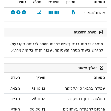
סטטוס
תקנון
תשריט
ממ"ג
נספח
אישור/תוקף
מטרת התוכנית
תוספת זכויות בניה (שטח שירות מתחת לכניסה הקובעת)
למגרש ביעוד מסחר ותעסוקה, עבור חניה בקומת מרתף.
תהליך אישור
סטטוס
תאריך
הערה
עמידה בתנאי סף/קליטה
31.10.12
מבאת
החלטה בדיון בהפקדה
28.11.12
מבאת
פרסום להפקדה בעיתונים
06.06.13
הארץ