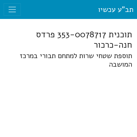
תב"ע עכשיו
תוכנית 353-0078717 פרדס
חנה-כרכור
תוספת שטחי שרות למתחם תבורי במרכז
המושבה