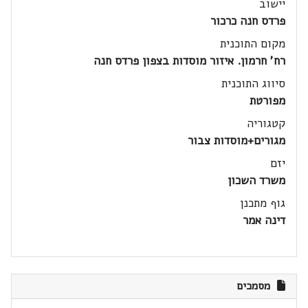
יישוב
פרדס חנה כרכור
מקום התוכנית
רח' חרמון. איזור מוסדות בצפון פרדס חנה
סיווג התוכנית
מפורטת
קטגוריה
מגורים+מוסדות צבור
יזם
משרד השכון
גוף מתכנן
דינה אמר
מסמכים