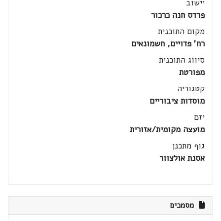
יישוב
פרדס חנה כרכור
מקום התוכנית
רח' פדויים, חשמונאים
סיווג התוכנית
מפורטת
קטגוריה
מוסדות ציבוריים
יזם
מועצה מקומית/אזורית
גוף מתכנן
אסנת אולצוור
מסמכים