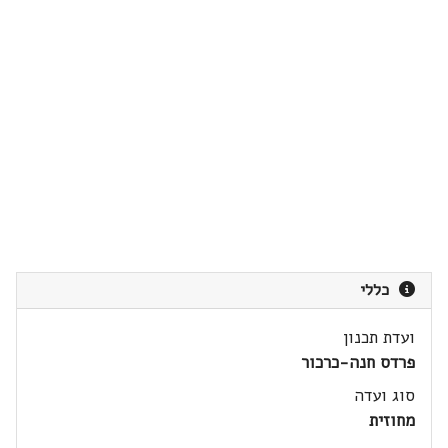
כללי
ועדת תכנון
פרדס חנה-כרכור
סוג ועדה
מחוזית