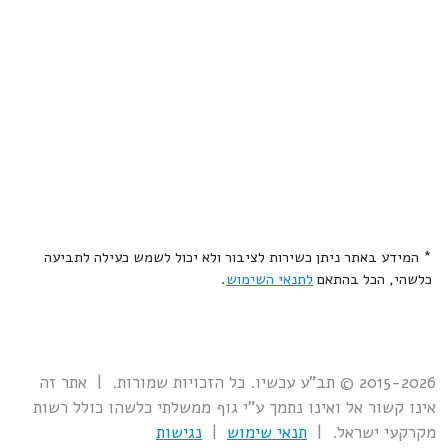
* המידע באתר ניתן כשירות לציבור ולא יכול לשמש כעילה לתביעה
כלשהי, הכל בהתאם
לתנאי השימוש
.
2015-2026 © תב"ע עכשיו. כל הזכויות שמורות. | אתר זה
אינו קשור אל ואינו נתמך ע"י גוף ממשלתי כלשהו כולל רשות
מקרקעי ישראל. |
תנאי שימוש
|
נגישות