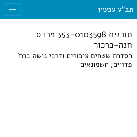
תב"ע עכשיו
תוכנית 353-0103598 פרדס
חנה-כרכור
הסדרת שטחים ציבורים ודרכי גישה ברח'
פדויים, חשמונאים