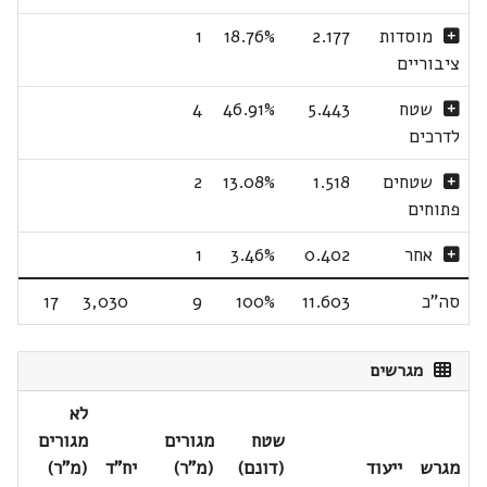
מוסדות
2.177
18.76%
1
ציבוריים
שטח
5.443
46.91%
4
לדרכים
שטחים
1.518
13.08%
2
פתוחים
אחר
0.402
3.46%
1
סה"כ
11.603
100%
9
3,030
17
מגרשים
לא
שטח
מגורים
מגורים
מגרש
ייעוד
(דונם)
(מ"ר)
יח"ד
(מ"ר)