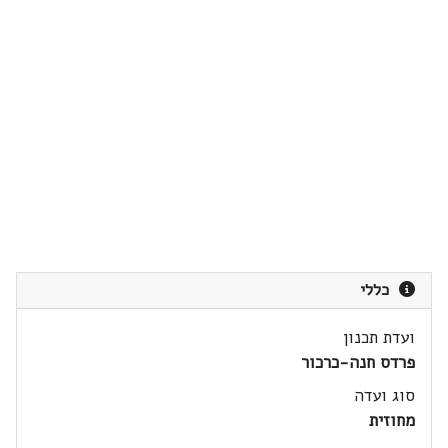
כללי
ועדת תכנון
פרדס חנה-כרכור
סוג ועדה
מחוזית