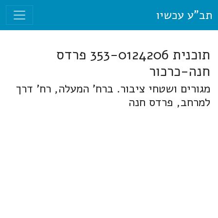
תב"ע עכשיו
תוכנית 353-0124206 פרדס
חנה-כרכור
מגורים ושטחי ציבור. ברח' המעלה, רח' דרך
למרחב, פרדס חנה