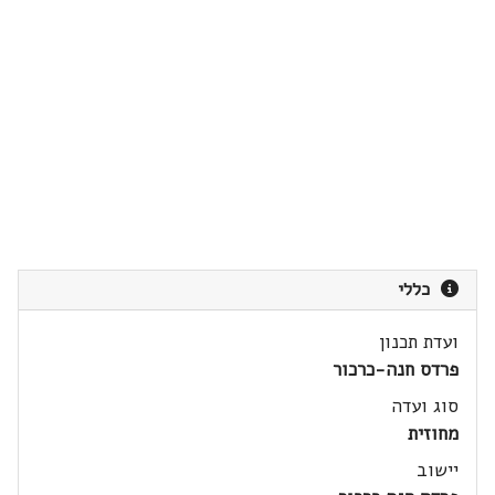
כללי
ועדת תכנון
פרדס חנה-כרכור
סוג ועדה
מחוזית
יישוב