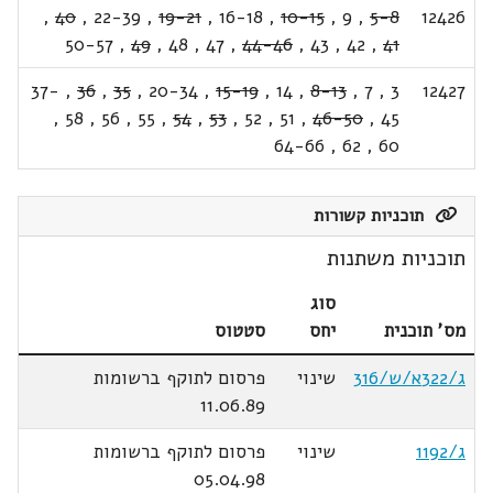
,
40
,
22-39
,
19-21
,
16-18
,
10-15
,
9
,
5-8
12426
50-57
,
49
,
48
,
47
,
44-46
,
43
,
42
,
41
37-
,
36
,
35
,
20-34
,
15-19
,
14
,
8-13
,
7
,
3
12427
,
58
,
56
,
55
,
54
,
53
,
52
,
51
,
46-50
,
45
64-66
,
62
,
60
תוכניות קשורות
תוכניות משתנות
סוג
מס' תוכנית
יחס
סטטוס
ג/322א/ש/316
שינוי
פרסום לתוקף ברשומות
11.06.89
ג/1192
שינוי
פרסום לתוקף ברשומות
05.04.98