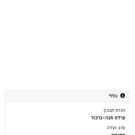
כללי
ועדת תכנון
פרדס חנה-כרכור
סוג ועדה