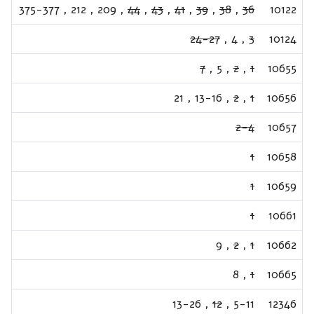
375-377
,
212
,
209
,
44
,
43
,
41
,
39
,
38
,
36
10122
24-27
,
4
,
3
10124
7
,
5
,
2
,
1
10655
21
,
13-16
,
2
,
1
10656
2-4
10657
1
10658
1
10659
1
10661
9
,
2
,
1
10662
8
,
1
10665
13-26
,
12
,
5-11
12346