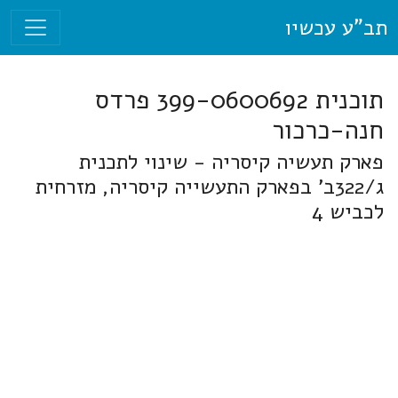
תב"ע עכשיו
תוכנית 399-0600692 פרדס
חנה-כרכור
פארק תעשיה קיסריה - שינוי לתכנית
ג/322ב' בפארק התעשייה קיסריה, מזרחית
לכביש 4