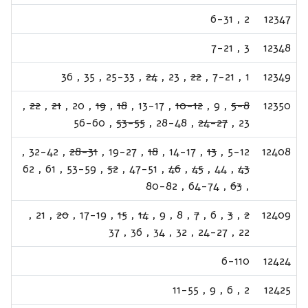
6-31
,
2
12347
7-21
,
3
12348
36
,
35
,
25-33
,
24
,
23
,
22
,
7-21
,
1
12349
,
22
,
21
,
20
,
19
,
18
,
13-17
,
10-12
,
9
,
5-8
12350
56-60
,
53-55
,
28-48
,
24-27
,
23
,
32-42
,
28-31
,
19-27
,
18
,
14-17
,
13
,
5-12
12408
62
,
61
,
53-59
,
52
,
47-51
,
46
,
45
,
44
,
43
80-82
,
64-74
,
63
,
,
21
,
20
,
17-19
,
15
,
14
,
9
,
8
,
7
,
6
,
3
,
2
12409
37
,
36
,
34
,
32
,
24-27
,
22
6-110
12424
11-55
,
9
,
6
,
2
12425