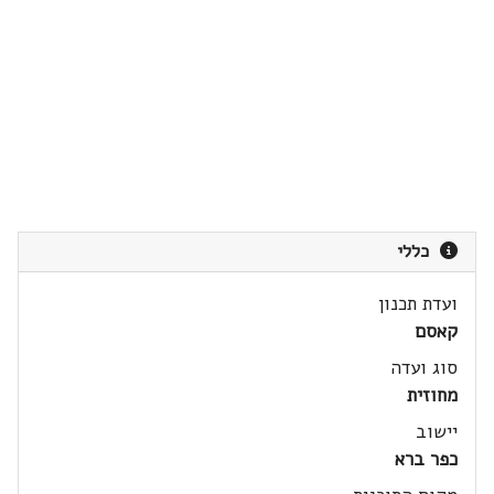
כללי
ועדת תכנון
קאסם
סוג ועדה
מחוזית
יישוב
כפר ברא