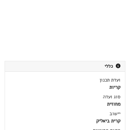
כללי
ועדת תכנון
קריות
סוג ועדה
מחוזית
יישוב
קרית ביאליק