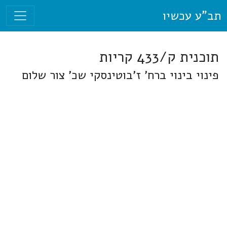
תב"ע עכשיו
תוכנית ק/433 קריות
פינוי בינוי ברח' ז'בוטינסקי שכ' צור שלום