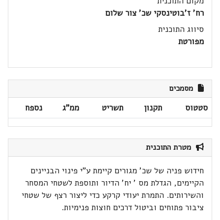
מקום התוכנית
רח' ז'בוטינסקי שכ' צור שלום
סיווג התוכנית
מפורטת
מסמכים
סטטוס
תקנון
תשריט
ממ"ג
נספח
מטרת התוכנית
חידוש פניה של שכ' מגורים קיימת ע"י פינוי הבניינים
הקיימים, הגדלת מס ' יח' הדיור ותוספת לשטחי המסחר
והשירותים. התמרת יעודי קרקע כדי ליצור רצף של שטחי
ציבור פתוחים וביטול דרכים חוצות פנימיות.