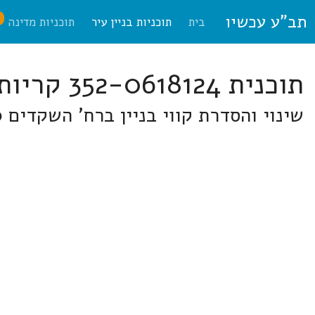
תב"ע עכשיו
ח
בית
תוכניות בניין עיר
תוכניות מדינה
תוכנית 352-0618124 קריות
שינוי והסדרת קווי בניין ברח' השקדים 10, 12, 14 בקריית ביאליק ברח' השקדים 10, 12, 14, קריית ביאליק