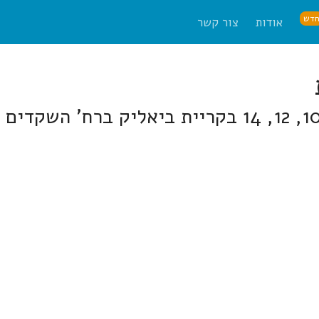
דש
אודות
צור קשר