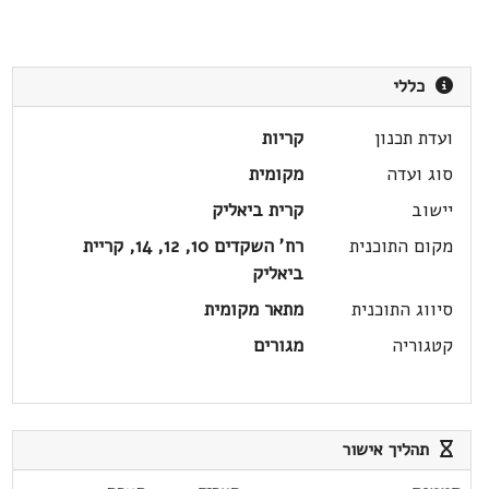
כללי
ועדת תכנון
קריות
סוג ועדה
מקומית
יישוב
קרית ביאליק
מקום התוכנית
רח' השקדים 10, 12, 14, קריית
ביאליק
סיווג התוכנית
מתאר מקומית
קטגוריה
מגורים
תהליך אישור