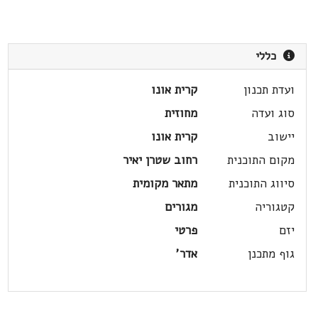
כללי
ועדת תכנון
קרית אונו
סוג ועדה
מחוזית
יישוב
קרית אונו
מקום התוכנית
רחוב שטרן יאיר
סיווג התוכנית
מתאר מקומית
קטגוריה
מגורים
יזם
פרטי
גוף מתכנן
אדר'