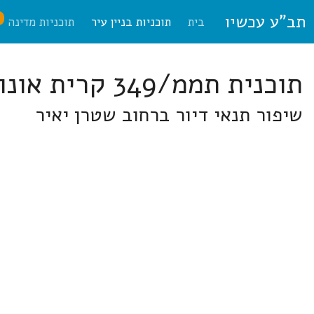
תב"ע עכשיו
ח
בית
תוכניות בניין עיר
תוכניות מדינה
תוכנית תממ/349 קרית אונו
שיפור תנאי דיור ברחוב שטרן יאיר