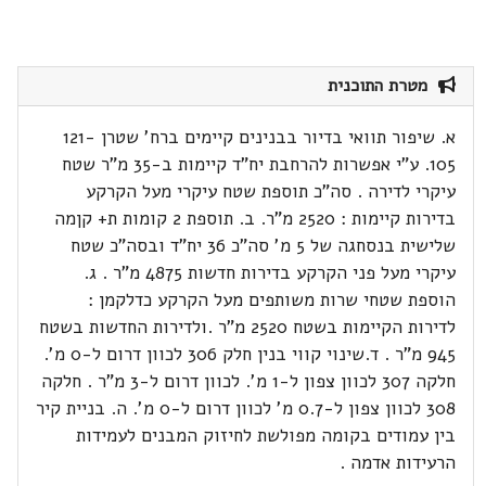
מטרת התוכנית
א. שיפור תוואי בדיור בבנינים קיימים ברח' שטרן 121-
105. ע"י אפשרות להרחבת יח"ד קיימות ב-35 מ"ר שטח
עיקרי לדירה . סה"כ תוספת שטח עיקרי מעל הקרקע
בדירות קיימות : 2520 מ"ר. ב. תוספת 2 קומות ת+ קןמה
שלישית בנסחגה של 5 מ' סה"כ 36 יח"ד ובסה"כ שטח
עיקרי מעל פני הקרקע בדירות חדשות 4875 מ"ר . ג.
הוספת שטחי שרות משותפים מעל הקרקע כדלקמן :
לדירות הקיימות בשטח 2520 מ"ר .ולדירות החדשות בשטח
945 מ"ר . ד.שינוי קווי בנין חלק 306 לכוון דרום ל-0 מ'.
חלקה 307 לכוון צפון ל-1 מ'. לכוון דרום ל-3 מ"ר . חלקה
308 לכוון צפון ל-0.7 מ' לכוון דרום ל-0 מ'. ה. בניית קיר
בין עמודים בקומה מפולשת לחיזוק המבנים לעמידות
הרעידות אדמה .