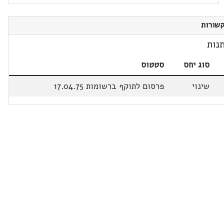
שורות
נות
סוג יחס
סטטוס
שינוי
פרסום לתוקף ברשומות 17.04.75