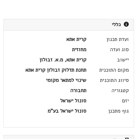
כללי
ועדת תכנון
קרית אתא
סוג ועדה
מחוזית
יישוב
קרית אתא, מ.א. זבולון
מקום התוכנית
תחנת תדלוק זבולון קרית אתא
סיווג התוכנית
שינוי למתאר מקומי
קטגוריה
תחבורה
יזם
סונול ישראל
גוף מתכנן
סונול ישראל בע"מ