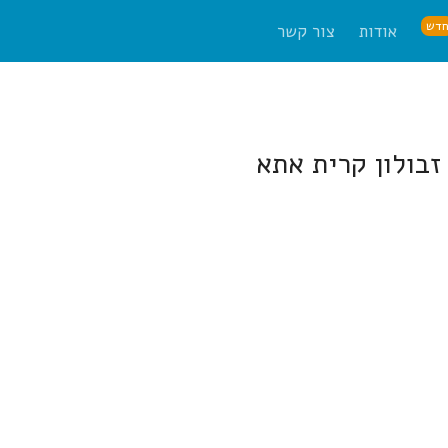
דש
אודות
צור קשר
זבולון קרית אתא