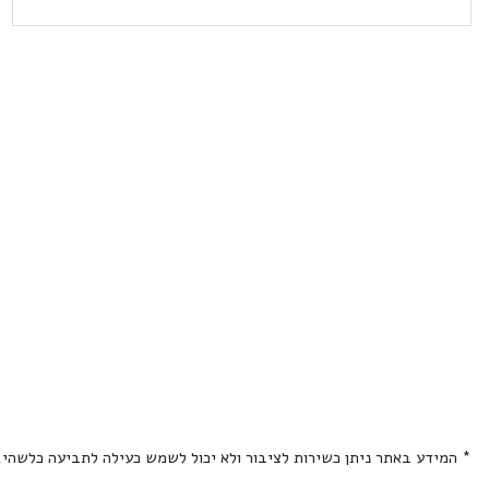
* המידע באתר ניתן כשירות לציבור ולא יכול לשמש כעילה לתביעה כלשהי