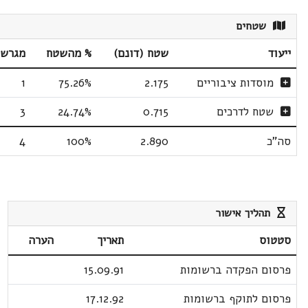
שטחים
ייעוד
שטח (דונם)
% מהשטח
מגרשי
מוסדות ציבוריים
2.175
75.26%
1
שטח לדרכים
0.715
24.74%
3
סה"כ
2.890
100%
4
תהליך אישור
סטטוס
תאריך
הערה
פרסום הפקדה ברשומות
15.09.91
פרסום לתוקף ברשומות
17.12.92