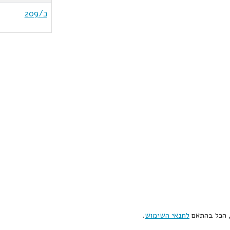
כ/209
, הכל בהתאם
לתנאי השימוש
.