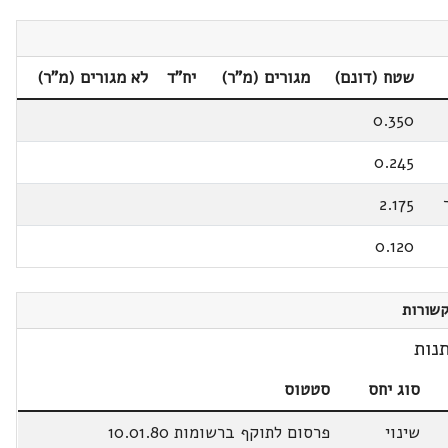
שטח (דונם)
מגורים (מ"ר)
יח"ד
לא מגורים (מ"ר)
0.350
0.245
2.175
0.120
שורות
נות
סוג יחס
סטטוס
שינוי
פרסום לתוקף ברשומות 10.01.80