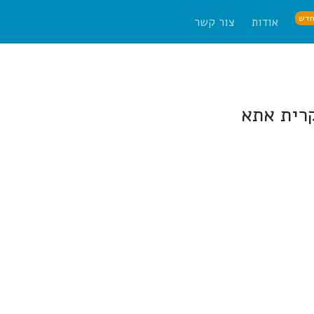
דש
אודות
צור קשר
קרית אתא