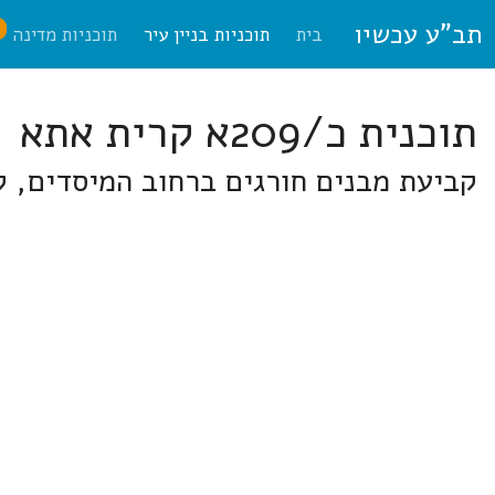
תב"ע עכשיו
ח
בית
תוכניות בניין עיר
תוכניות מדינה
תוכנית כ/209א קרית אתא
קביעת מבנים חורגים ברחוב המיסדים, 