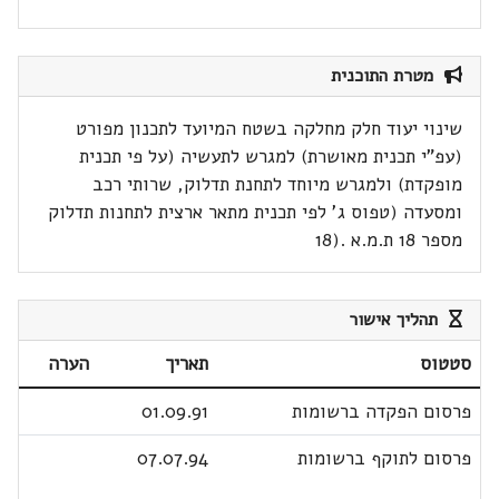
מטרת התוכנית
שינוי יעוד חלק מחלקה בשטח המיועד לתכנון מפורט
(עפ"י תכנית מאושרת) למגרש לתעשיה (על פי תכנית
מופקדת) ולמגרש מיוחד לתחנת תדלוק, שרותי רכב
ומסעדה (טפוס ג' לפי תכנית מתאר ארצית לתחנות תדלוק
מספר 18 ת.מ.א .(18
תהליך אישור
סטטוס
תאריך
הערה
פרסום הפקדה ברשומות
01.09.91
פרסום לתוקף ברשומות
07.07.94