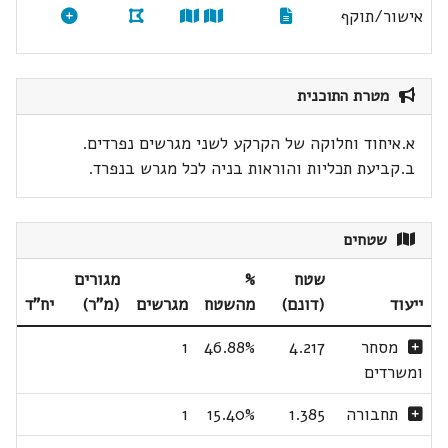
אישור/תוקף
מטרת התוכנית
א.איחוד וחלוקה של הקרקע לשני מגרשים נפרדים.
ב.קביעת תכליות והוראות בניה לכל מגרש בנפרד.
שטחים
שטח
%
מגורים
ייעוד
(דונם)
מהשטח
מגרשים
(מ"ר)
יח"ד
מסחר
4.217
46.88%
1
ומשרדים
תחבורה
1.385
15.40%
1