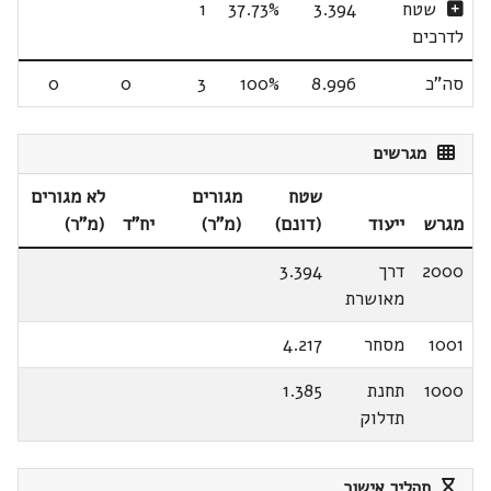
שטח
3.394
37.73%
1
לדרכים
סה"כ
8.996
100%
3
0
0
מגרשים
שטח
מגורים
לא מגורים
מגרש
ייעוד
(דונם)
(מ"ר)
יח"ד
(מ"ר)
2000
דרך
3.394
מאושרת
1001
מסחר
4.217
1000
תחנת
1.385
תדלוק
תהליך אישור