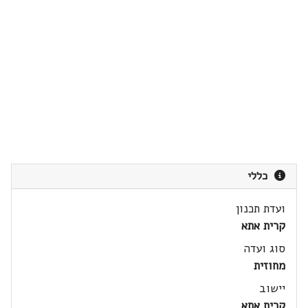
כללי
ועדת תכנון
קרית אתא
סוג ועדה
מחוזית
יישוב
קרית אתא