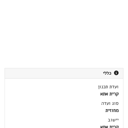
כללי
ועדת תכנון
קרית אתא
סוג ועדה
מחוזית
יישוב
קרית אתא