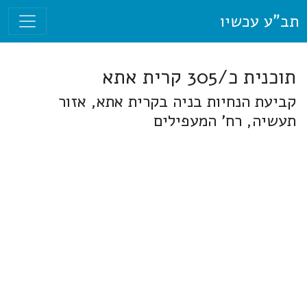
תב"ע עכשיו
תוכנית כ/305 קרית אתא
קביעת הנחיות בניה בקרית אתא, אזור
תעשיה, רח' המעפילים