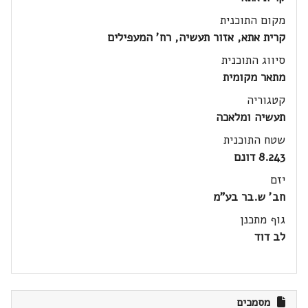
מקום התוכנית
קרית אתא, אזור תעשיה, רח' המעפילים
סיווג התוכנית
מתאר מקומית
קטגוריה
תעשיה ומלאכה
שטח התוכנית
8.243 דונם
יזם
חב' ש.בר בע"מ
גוף מתכנן
לב דוד
מסמכים