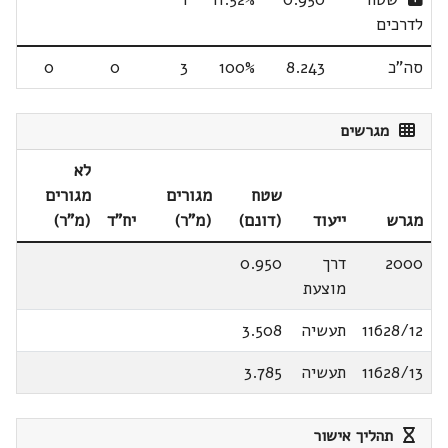
לדרכים
סה"כ
8.243
100%
3
0
0
מגרשים
לא
שטח
מגורים
מגורים
מגרש
ייעוד
(דונם)
(מ"ר)
יח"ד
(מ"ר)
2000
דרך
0.950
מוצעת
11628/12
תעשיה
3.508
11628/13
תעשיה
3.785
תהליך אישור