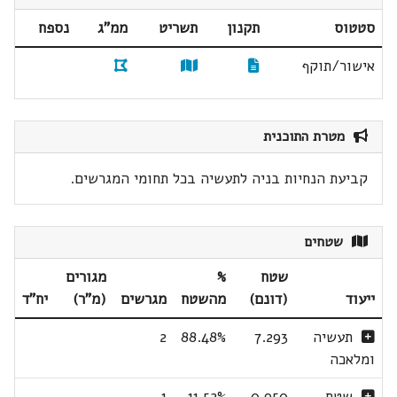
סטטוס
תקנון
תשריט
ממ"ג
נספח
אישור/תוקף
מטרת התוכנית
קביעת הנחיות בניה לתעשיה בכל תחומי המגרשים.
שטחים
שטח
%
מגורים
ייעוד
(דונם)
מהשטח
מגרשים
(מ"ר)
יח"ד
תעשיה
7.293
88.48%
2
ומלאכה
שטח
0.950
11.52%
1