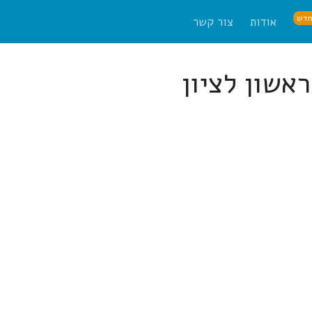
דש
אודות
צור קשר