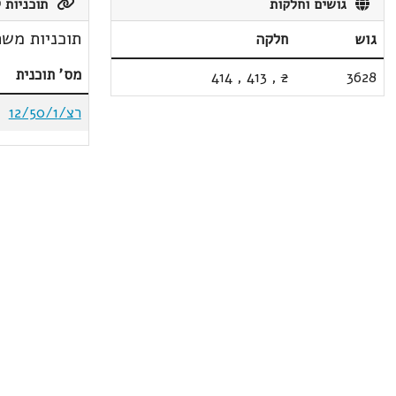
גושים וחלקות
תוכניות ק
תוכניות משת
גוש
חלקה
מס' תוכנית
414
,
413
,
2
3628
רצ/12/50/1