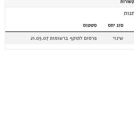
שורות
נות
סוג יחס
סטטוס
שינוי
פרסום לתוקף ברשומות 21.05.07