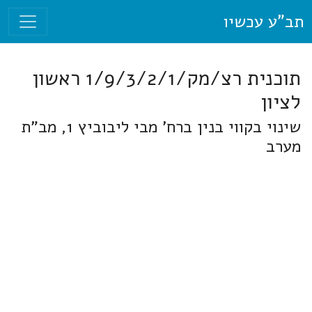
תב"ע עכשיו
תוכנית רצ/מק/1/9/3/2/1 ראשון
לציון
שינוי בקווי בנין ברח' מבי ליבוביץ 1, מב"ת
מערב