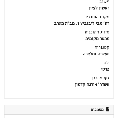
יישוב
ראשון לציון
מקום התוכנית
רח' מבי ליבוביץ 1, מב"ת מערב
סיווג התוכנית
מתאר מקומית
קטגוריה
תעשיה ומלאכה
יזם
פרטי
גוף מתכנן
אשדר' אורנה קדמון
מסמכים