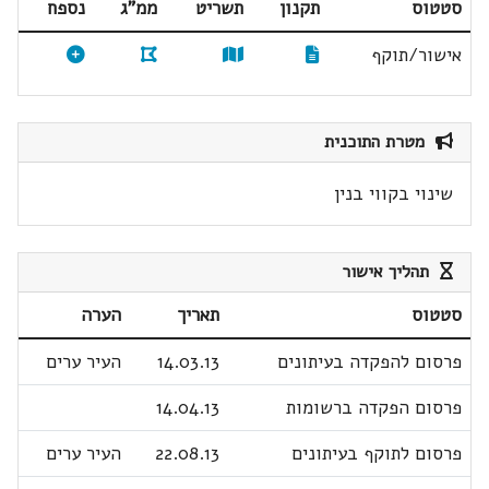
סטטוס
תקנון
תשריט
ממ"ג
נספח
אישור/תוקף
מטרת התוכנית
שינוי בקווי בנין
תהליך אישור
סטטוס
תאריך
הערה
פרסום להפקדה בעיתונים
14.03.13
העיר ערים
פרסום הפקדה ברשומות
14.04.13
פרסום לתוקף בעיתונים
22.08.13
העיר ערים