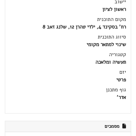
יישוב
ראשון לציון
מקום התוכנית
רח' בסקינד 4, ילדי טהרן 12, שלנג זאב 8
סיווג התוכנית
שינוי למתאר מקומי
קטגוריה
תעשיה ומלאכה
יזם
פרטי
גוף מתכנן
אדר'
מסמכים