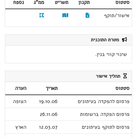
סטטוס
תקנון
תשריט
ממ"ג
נספח
אישור/תוקף
מטרת התוכנית
שינוי קווי בנין.
תהליך אישור
סטטוס
תאריך
הערה
פרסום להפקדה בעיתונים
19.10.06
הצופה
פרסום הפקדה ברשומות
26.11.06
פרסום לתוקף בעיתונים
12.03.07
הארץ