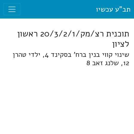
תב"ע עכשיו
תוכנית רצ/מק/20/3/2/1 ראשון
לציון
שינוי קווי בנין ברח' בסקינד 4, ילדי טהרן
12, שלנג זאב 8